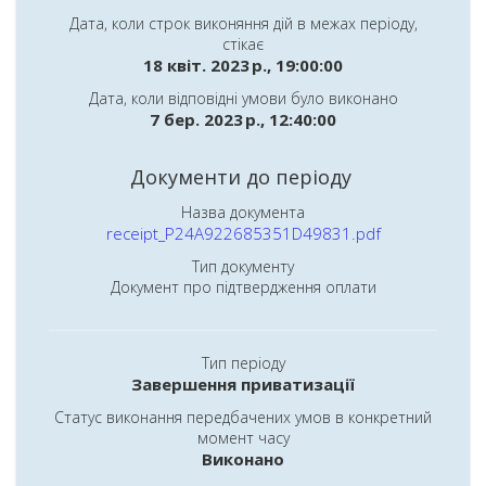
Дата, коли строк виконяння дій в межах періоду,
стікає
18 квіт. 2023 р., 19:00:00
Дата, коли відповідні умови було виконано
7 бер. 2023 р., 12:40:00
Документи до періоду
Назва документа
receipt_P24A922685351D49831.pdf
Тип документу
Документ про підтвердження оплати
Тип періоду
Завершення приватизації
Статус виконання передбачених умов в конкретний
момент часу
Виконано