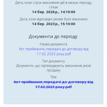
Дата, коли строк виконяння дій в межах періоду,
стікає
14 бер. 2026 р., 14:10:00
Дата, коли відповідні умови було виконано
14 бер. 2023 р., 15:10:00
Документи до періоду
Назва документа
Акт приймання_передачі до договору від
17.02.2023 року.pdf
Тип документу
Документи, що підтверджують виконання умов
продажу
Title
Акт приймання_передачі до договору від
17.02.2023 року.pdf