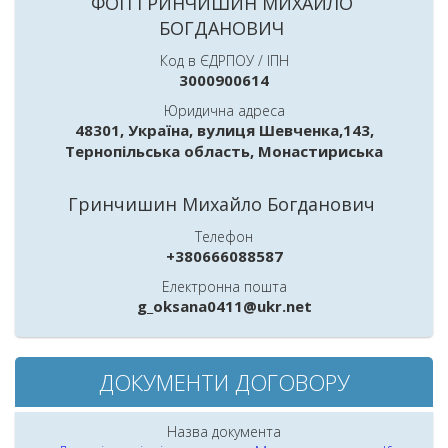
ФОП ГРИНЧИШИН МИХАЙЛО
БОГДАНОВИЧ
Код в ЄДРПОУ / ІПН
3000900614
Юридична адреса
48301, Україна, вулиця Шевченка,143,
Тернопільська область, Монастириська
Гринчишин Михайло Богданович
Телефон
+380666088587
Електронна пошта
g_oksana0411@ukr.net
ДОКУМЕНТИ ДОГОВОРУ
Назва документа