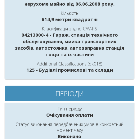
нерухоме майно від 06.06.2008 року.
Кількість
614,9
метри квадратні
Класифікація згідно CAV-PS
04213000-4
-
Гараж, станція технічного
обслуговування, мийка транспортних
засобів, автостоянка, автозаправна станція
тощо та їх частини
Additional Classifications (dk018)
125
-
Будівлі промислові та склади
ПЕРІОДИ
Тип періоду
Очікування оплати
Статус виконання передбачених умов в конкретний
момент часу
Виконано