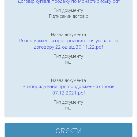
Договір купівлі_продажу по Монастириську.pdf
Тип документу
Підписаний договір
Назва документа
Розпорядження про продовження укладання
договору 22 од від 30.11.22.pdf
Тип документу
iншi
Назва документа
Розпорядження про продовження строків
07.12.2021.pdf
Тип документу
iншi
ОБ’ЄКТИ