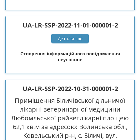
UA-LR-SSP-2022-11-01-000001-2
Детальнiше
Створення інформаційного повідомлення
неуспішне
UA-LR-SSP-2022-10-31-000001-2
Приміщення Біличівської дільничої
лікарні ветеринарної медицини
Любомльської райветлікарні площею
62,1 кв.м за адресою: Волинська обл.,
Ковельський р-н, с. Біличі, вул.