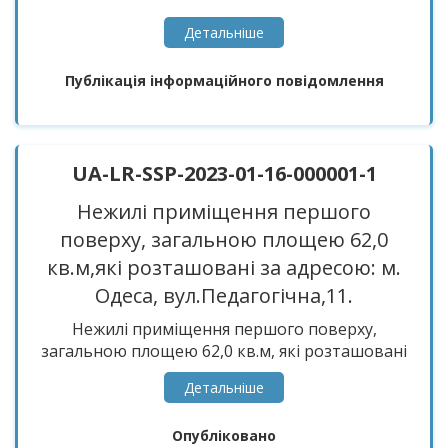
Детальнiше
Публікація інформаційного повідомлення
UA-LR-SSP-2023-01-16-000001-1
Нежилі приміщення першого
поверху, загальною площею 62,0
кв.м,які розташовані за адресою: м.
Одеса, вул.Педагогічна,11.
Нежилі приміщення першого поверху,
загальною площею 62,0 кв.м, які розташовані
за адресою: м. Одеса, вул.Педагогічна,11.
Детальнiше
Опубліковано